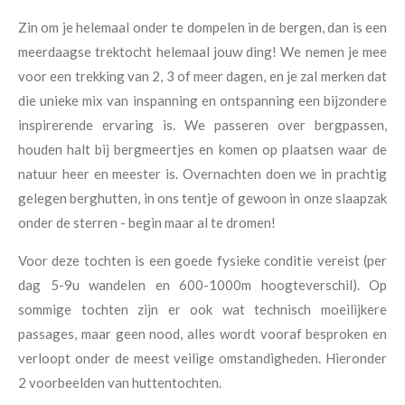
Zin om je helemaal onder te dompelen in de bergen, dan is een
meerdaagse trektocht helemaal jouw ding! We nemen je mee
voor een trekking van 2, 3 of meer dagen, en je zal merken dat
die unieke mix van inspanning en ontspanning een bijzondere
inspirerende ervaring is. We passeren over bergpassen,
houden halt bij bergmeertjes en komen op plaatsen waar de
natuur heer en meester is. Overnachten doen we in prachtig
gelegen berghutten, in ons tentje of gewoon in onze slaapzak
onder de sterren - begin maar al te dromen!
Voor deze tochten is een goede fysieke conditie vereist (per
dag 5-9u wandelen en 600-1000m hoogteverschil). Op
sommige tochten zijn er ook wat technisch moeilijkere
passages, maar geen nood, alles wordt vooraf besproken en
verloopt onder de meest veilige omstandigheden. Hieronder
2 voorbeelden van huttentochten.