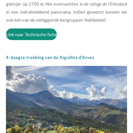
gletsjer op 2700 m. We overnachten in de
refuge de l'Etendard
in een indrukwekkend panorama. Indien gewenst kunnen we
ook één van de omliggende bergtoppen 'beklimmen'.
Link naar Technische fiche
4-daagse trekking van de Aiguilles d'Arves