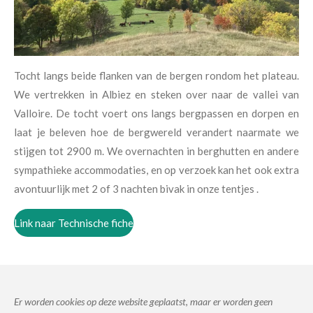
Tocht langs beide flanken van de bergen rondom het plateau.
We vertrekken in Albiez en steken over naar de vallei van
Valloire. De tocht voert ons langs bergpassen en dorpen en
laat je beleven hoe de bergwereld verandert naarmate we
stijgen tot 2900 m. We overnachten in berghutten en andere
sympathieke accommodaties, en op verzoek kan het ook extra
avontuurlijk met 2 of 3 nachten bivak in onze tentjes .
Link naar Technische fiche
Er worden cookies op deze website geplaatst, maar er worden geen